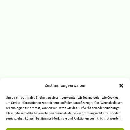
Zustimmung verwalten
Um dir ein optimales Erlebnis zu bieten, verwenden wir Technologien wie Cookies,
um Geräteinformationen zu speichern und/oder darauf zuzugreifen. Wenn du diesen
Technologien zustimmst, können wir Daten wie das Surfverhalten oder eindeutige
IDs auf dieser Website verarbeiten. Wenn du deine Zustimmung nicht erteilst oder
zurückziehst, können bestimmte Merkmale und Funktionen beeinträchtigt werden.