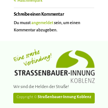
Maschinenpark
Schreibe einen Kommentar
Du musst
angemeldet
sein, um einen
Kommentar abzugeben.
Wir sind die Helden der Straße!
Copyright ©
Straßenbauer-Innung Koblenz