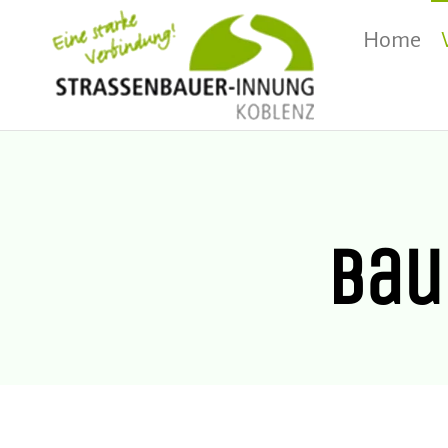
Home
STRASSE
NNUNG 
Bau