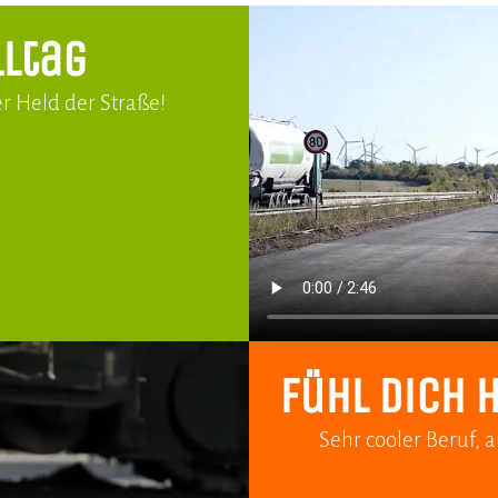
lltag
er Held der Straße!
Fühl dich 
Sehr cooler Beruf, 