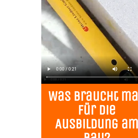
Was braucht m
für die
Ausbildung a
Bau?