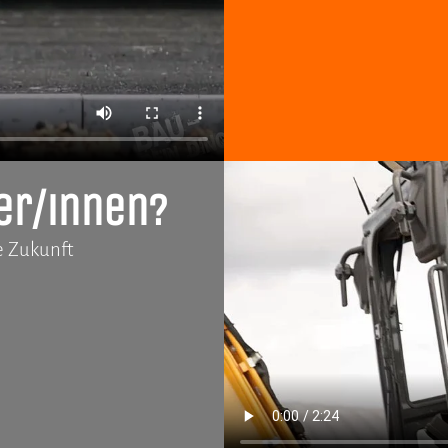
er/innen?
e Zukunft