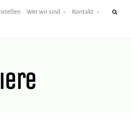
nstellen
Wer wir sind
Kontakt
iere