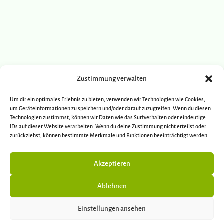
Zustimmung verwalten
Um dir ein optimales Erlebnis zu bieten, verwenden wir Technologien wie Cookies,
um Geräteinformationen zu speichern und/oder darauf zuzugreifen. Wenn du diesen
Technologien zustimmst, können wir Daten wie das Surfverhalten oder eindeutige
IDs auf dieser Website verarbeiten. Wenn du deine Zustimmung nicht erteilst oder
zurückziehst, können bestimmte Merkmale und Funktionen beeinträchtigt werden.
Akzeptieren
Ablehnen
Einstellungen ansehen