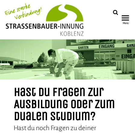
STRASSENB
Menü
NNUNG KO
Hast du Fragen zur
Ausbildung oder zum
Dualen Studium?
Hast du noch Fragen zu deiner